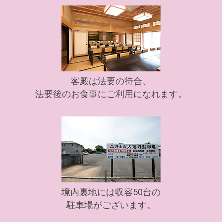
客殿は法要の待合、
法要後のお食事にご利用になれます。
境内裏地には収容50台の
駐車場がございます。