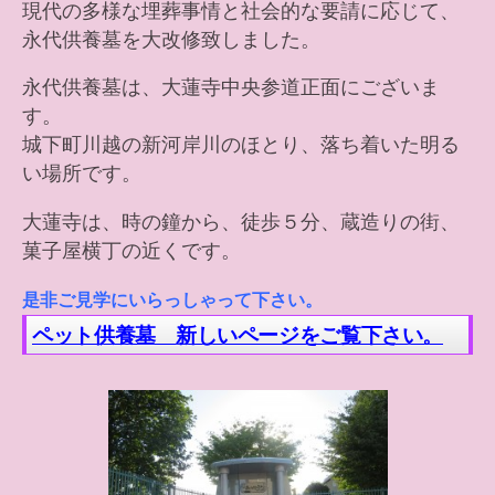
現代の多様な埋葬事情と社会的な要請に応じて、
永代供養墓を大改修致しました。
永代供養墓は、大蓮寺中央参道正面にございま
す。
城下町川越の新河岸川のほとり、落ち着いた明る
い場所です。
大蓮寺は、時の鐘から、徒歩５分、蔵造りの街、
菓子屋横丁の近くです。
是非ご見学にいらっしゃって下さい。
ペット供養墓 新しいページをご覧下さい。